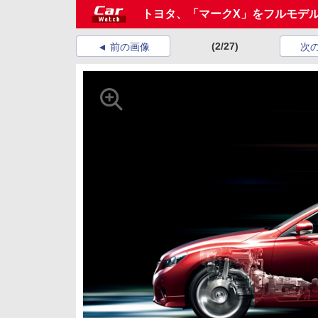
トヨタ、「マークX」をフルモデ
(2/27)
前の画像
次