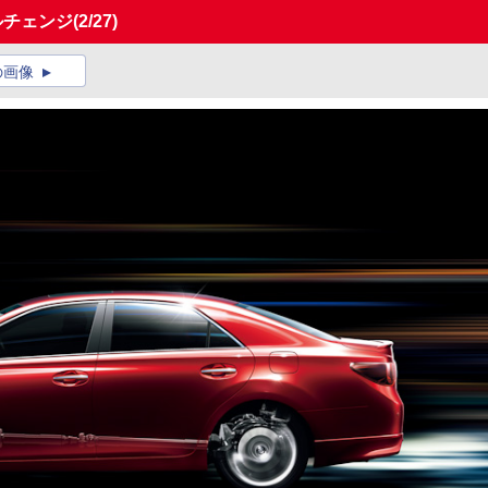
ルチェンジ
(2/27)
の画像