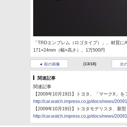
「TRDエンブレム（ロゴタイプ）」。材質に
171×24mm（幅×高さ）。1万500円
(13/18)
前の画像
次
関連記事
関連記事
【2009年10月19日】トヨタ、「マークX」
http://car.watch.impress.co.jp/docs/news/200
【2009年10月19日】トヨタモデリスタ、
http://car.watch.impress.co.jp/docs/news/200