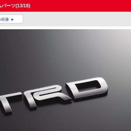
ムパーツ
(13/18)
の画像