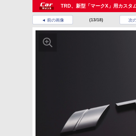
TRD、新型「マークX」用カスタ
(13/18)
前の画像
次