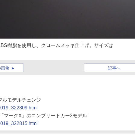
ABS樹脂を使用し、クロームメッキ仕上げ。サイズは
の画像
記事へ
をフルモデルチェンジ
91019_322809.html
新型「マークX」のコンプリートカー2モデル
91019_322815.html