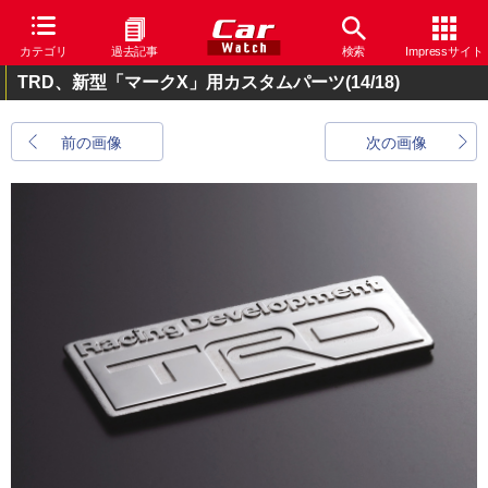
カテゴリ
過去記事
検索
Impressサイト
TRD、新型「マークX」用カスタムパーツ
(14/18)
前の画像
次の画像