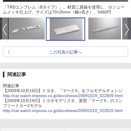
「TRDエンブレム（Bタイプ）」。材質に真鍮を使用し、ロジュー
ムメッキ仕上げ。サイズは70×26mm（幅×高さ）。5460円
この写真の記事へ
関連記事
関連記事
【2009年10月19日】トヨタ、「マークX」をフルモデルチェンジ
http://car.watch.impress.co.jp/docs/news/20091019_322809.html
【2009年10月19日】トヨタモデリスタ、新型「マークX」のコン
プリートカー2モデル
http://car.watch.impress.co.jp/docs/news/20091019_322815.html