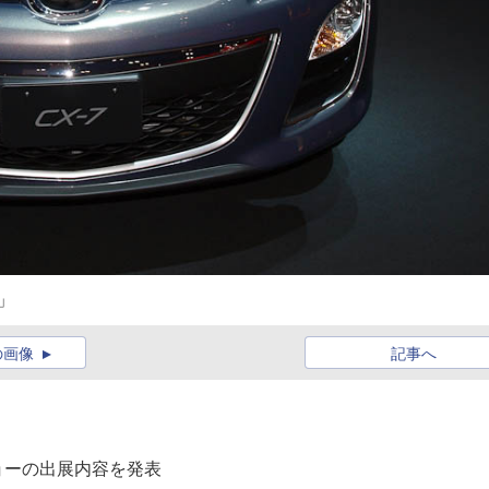
e」
の画像
記事へ
ショーの出展内容を発表