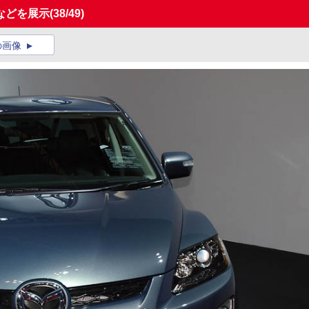
などを展示
(38/49)
の画像