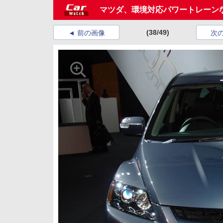
マツダ、環境対応パワートレーン
(38/49)
前の画像
次