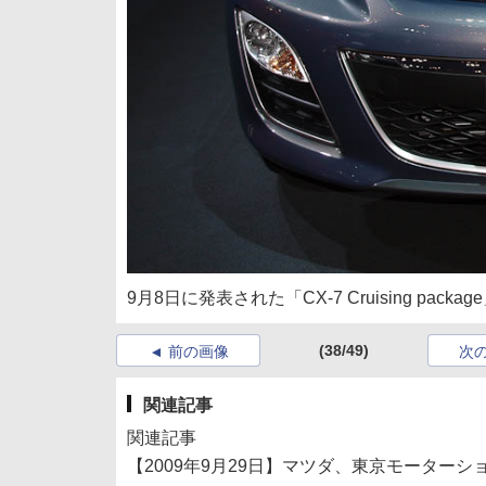
9月8日に発表された「CX-7 Cruising packag
(38/49)
前の画像
次
関連記事
関連記事
【2009年9月29日】マツダ、東京モーター