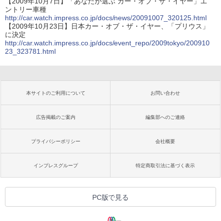
【2009年10月7日】「あなたが選ぶ カー・オブ・ザ・イヤー」エ
ントリー車種
http://car.watch.impress.co.jp/docs/news/20091007_320125.html
【2009年10月23日】日本カー・オブ・ザ・イヤー、「プリウス」
に決定
http://car.watch.impress.co.jp/docs/event_repo/2009tokyo/200910
23_323781.html
本サイトのご利用について
お問い合わせ
広告掲載のご案内
編集部へのご連絡
プライバシーポリシー
会社概要
インプレスグループ
特定商取引法に基づく表示
PC版で見る