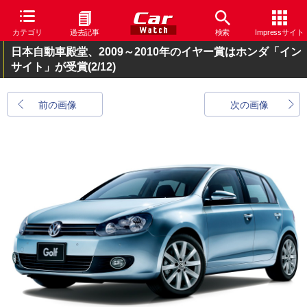
カテゴリ
過去記事
検索
Impressサイト
日本自動車殿堂、2009～2010年のイヤー賞はホンダ「イン
サイト」が受賞
(2/12)
前の画像
次の画像