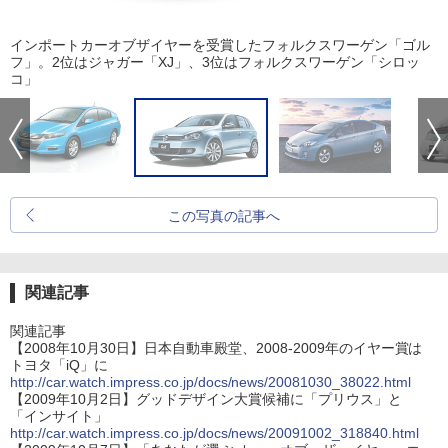
インポートカーオブザイヤーを受賞したフォルクスワーゲン「ゴル
フ」。2位はジャガー「XJ」、3位はフォルクスワーゲン「シロッ
コ」
この写真の記事へ
関連記事
関連記事
【2008年10月30日】日本自動車殿堂、2008-2009年のイヤー賞は
トヨタ「iQ」に
http://car.watch.impress.co.jp/docs/news/20081030_38022.html
【2009年10月2日】グッドデザイン大賞候補に「プリウス」と
「インサイト」
http://car.watch.impress.co.jp/docs/news/20091002_318840.html