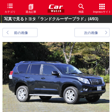
カテゴリ
過去記事
検索
Impressサイト
写真で見るトヨタ「ランドクルーザープラド」
(4/93)
前の画像
次の画像