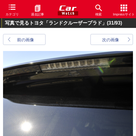
カテゴリ
過去記事
検索
Impressサイト
写真で見るトヨタ「ランドクルーザープラド」
(31/93)
前の画像
次の画像