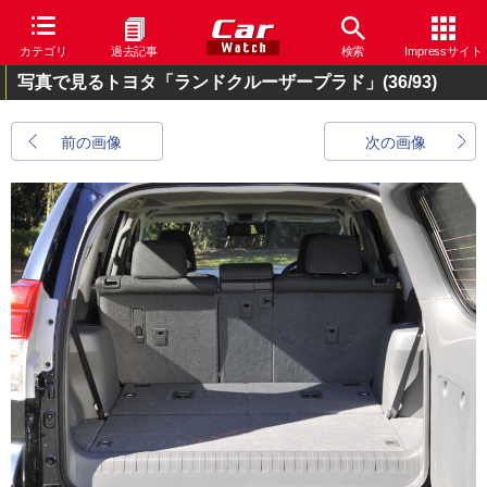
カテゴリ
過去記事
検索
Impressサイト
写真で見るトヨタ「ランドクルーザープラド」
(36/93)
前の画像
次の画像