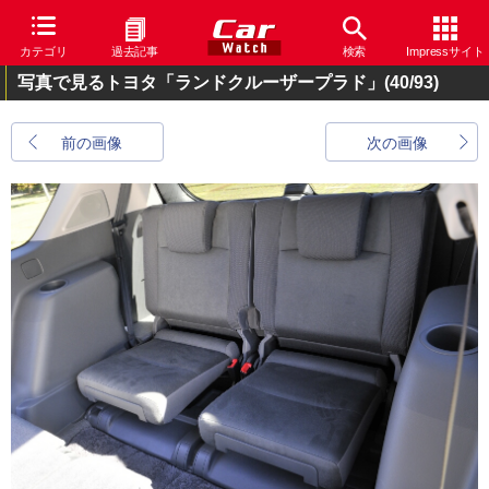
カテゴリ
過去記事
検索
Impressサイト
写真で見るトヨタ「ランドクルーザープラド」
(40/93)
前の画像
次の画像