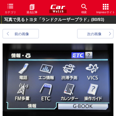
カテゴリ
過去記事
検索
Impressサイト
写真で見るトヨタ「ランドクルーザープラド」
(80/93)
前の画像
次の画像