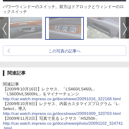
パワーウィンドーのスイッチ。前方はドアロックとウィンドーのロ
ックスイッチ
この写真の記事へ
関連記事
関連記事
【2009年10月16日】レクサス、「LS460/LS460L」
「LS600h/LS600hL」をマイナーチェンジ
http://car.watch.impress.co.jp/docs/news/20091016_322168.html
【2009年10月9日】レクサス、内装カスタマイズプログラム「L-
Select」導入
http://car.watch.impress.co.jp/docs/news/20091009_320703.html
【2009年11月2日】写真で見る レクサス「HS250h」
http://car.watch.impress.co.jp/docs/news/photo/20091102_324741
.html