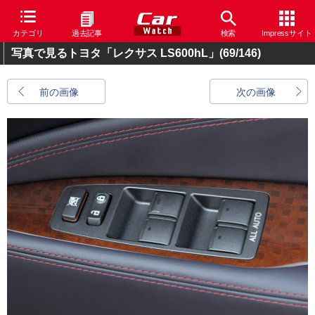
カテゴリ
過去記事
検索
Impressサイト
写真で見るトヨタ「レクサス LS600hL」
(69/146)
前の画像
次の画像