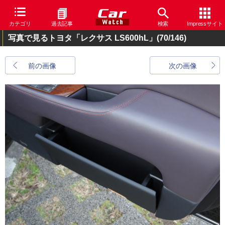
カテゴリ
過去記事
検索
Impressサイト
写真で見るトヨタ「レクサス LS600hL」
(70/146)
前の画像
次の画像