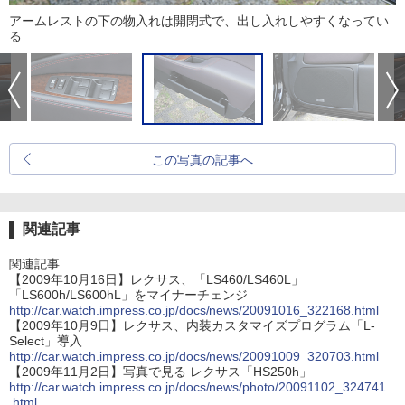
アームレストの下の物入れは開閉式で、出し入れしやすくなってい
る
この写真の記事へ
関連記事
関連記事
【2009年10月16日】レクサス、「LS460/LS460L」
「LS600h/LS600hL」をマイナーチェンジ
http://car.watch.impress.co.jp/docs/news/20091016_322168.html
【2009年10月9日】レクサス、内装カスタマイズプログラム「L-
Select」導入
http://car.watch.impress.co.jp/docs/news/20091009_320703.html
【2009年11月2日】写真で見る レクサス「HS250h」
http://car.watch.impress.co.jp/docs/news/photo/20091102_324741
.html