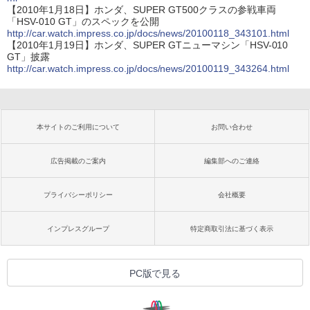
【2010年1月18日】ホンダ、SUPER GT500クラスの参戦車両
「HSV-010 GT」のスペックを公開
http://car.watch.impress.co.jp/docs/news/20100118_343101.html
【2010年1月19日】ホンダ、SUPER GTニューマシン「HSV-010
GT」披露
http://car.watch.impress.co.jp/docs/news/20100119_343264.html
本サイトのご利用について
お問い合わせ
広告掲載のご案内
編集部へのご連絡
プライバシーポリシー
会社概要
インプレスグループ
特定商取引法に基づく表示
PC版で見る