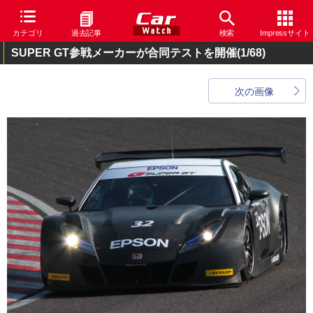
カテゴリ
過去記事
検索
Impressサイト
SUPER GT参戦メーカーが合同テストを開催
(1/68)
次の画像