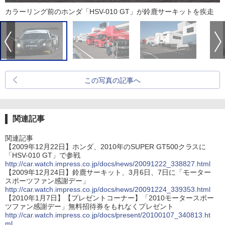
カラーリング前のホンダ「HSV-010 GT」が鈴鹿サーキットを疾走
この写真の記事へ
関連記事
関連記事
【2009年12月22日】ホンダ、2010年のSUPER GT500クラスに
「HSV-010 GT」で参戦
http://car.watch.impress.co.jp/docs/news/20091222_338827.html
【2009年12月24日】鈴鹿サーキット、3月6日、7日に「モーター
スポーツファン感謝デー」
http://car.watch.impress.co.jp/docs/news/20091224_339353.html
【2010年1月7日】【プレゼントコーナー】「2010モータースポー
ツファン感謝デー」無料招待券をもれなくプレゼント
http://car.watch.impress.co.jp/docs/present/20100107_340813.ht
ml