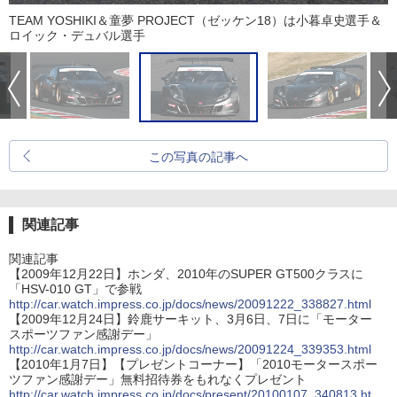
TEAM YOSHIKI＆童夢 PROJECT（ゼッケン18）は小暮卓史選手＆
ロイック・デュバル選手
この写真の記事へ
関連記事
関連記事
【2009年12月22日】ホンダ、2010年のSUPER GT500クラスに
「HSV-010 GT」で参戦
http://car.watch.impress.co.jp/docs/news/20091222_338827.html
【2009年12月24日】鈴鹿サーキット、3月6日、7日に「モーター
スポーツファン感謝デー」
http://car.watch.impress.co.jp/docs/news/20091224_339353.html
【2010年1月7日】【プレゼントコーナー】「2010モータースポー
ツファン感謝デー」無料招待券をもれなくプレゼント
http://car.watch.impress.co.jp/docs/present/20100107_340813.ht