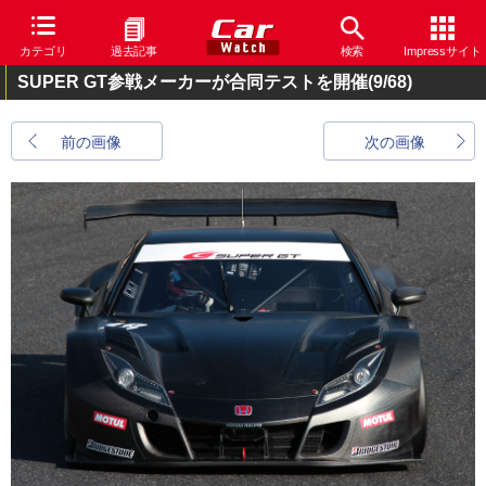
カテゴリ
過去記事
検索
Impressサイト
SUPER GT参戦メーカーが合同テストを開催
(9/68)
前の画像
次の画像