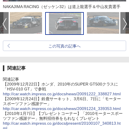
NAKAJIMA RACING（ゼッケン32）は道上龍選手＆中山友貴選手
この写真の記事へ
関連記事
関連記事
【2009年12月22日】ホンダ、2010年のSUPER GT500クラスに
「HSV-010 GT」で参戦
http://car.watch.impress.co.jp/docs/news/20091222_338827.html
【2009年12月24日】鈴鹿サーキット、3月6日、7日に「モーター
スポーツファン感謝デー」
http://car.watch.impress.co.jp/docs/news/20091224_339353.html
【2010年1月7日】【プレゼントコーナー】「2010モータースポー
ツファン感謝デー」無料招待券をもれなくプレゼント
http://car.watch.impress.co.jp/docs/present/20100107_340813.ht
ml