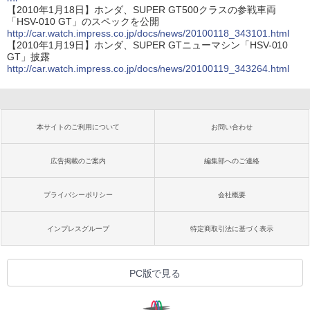
【2010年1月18日】ホンダ、SUPER GT500クラスの参戦車両
「HSV-010 GT」のスペックを公開
http://car.watch.impress.co.jp/docs/news/20100118_343101.html
【2010年1月19日】ホンダ、SUPER GTニューマシン「HSV-010
GT」披露
http://car.watch.impress.co.jp/docs/news/20100119_343264.html
本サイトのご利用について
お問い合わせ
広告掲載のご案内
編集部へのご連絡
プライバシーポリシー
会社概要
インプレスグループ
特定商取引法に基づく表示
PC版で見る