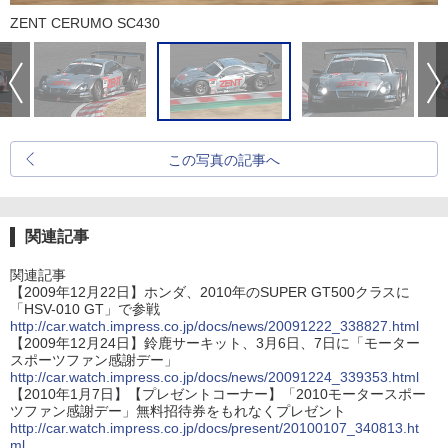
ZENT CERUMO SC430
この写真の記事へ
関連記事
関連記事
【2009年12月22日】ホンダ、2010年のSUPER GT500クラスに
「HSV-010 GT」で参戦
http://car.watch.impress.co.jp/docs/news/20091222_338827.html
【2009年12月24日】鈴鹿サーキット、3月6日、7日に「モーター
スポーツファン感謝デー」
http://car.watch.impress.co.jp/docs/news/20091224_339353.html
【2010年1月7日】【プレゼントコーナー】「2010モータースポー
ツファン感謝デー」無料招待券をもれなくプレゼント
http://car.watch.impress.co.jp/docs/present/20100107_340813.ht
ml