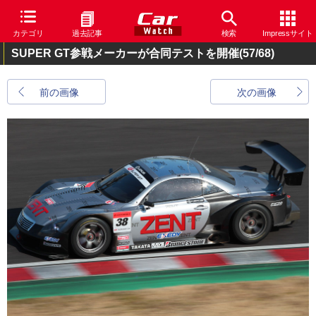
カテゴリ
過去記事
検索
Impressサイト
SUPER GT参戦メーカーが合同テストを開催
(57/68)
前の画像
次の画像