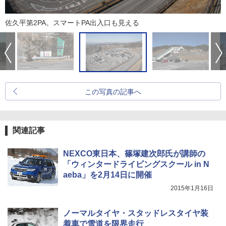
佐久平第2PA。スマートPA出入口も見える
この写真の記事へ
関連記事
NEXCO東日本、篠塚建次郎氏が講師の
「ウィンタードライビングスクール in N
aeba」を2月14日に開催
2015年1月16日
ノーマルタイヤ・スタッドレスタイヤ装
着車で雪道を限界走行