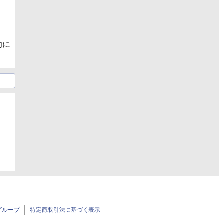
的に
日
グループ
特定商取引法に基づく表示