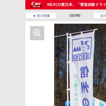
NEXCO東日本、「雪道体験ドラ
(32/36)
前の画像
次