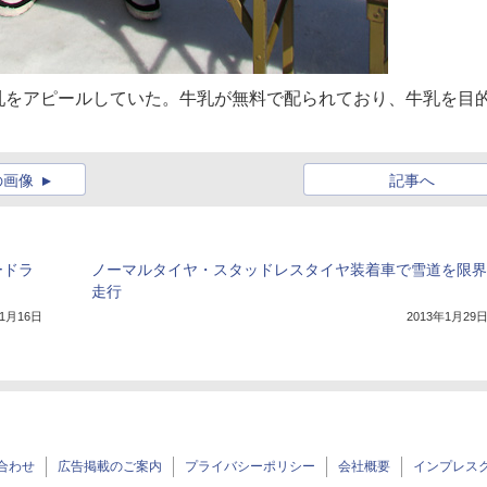
乳をアピールしていた。牛乳が無料で配られており、牛乳を目
の画像
記事へ
ードラ
ノーマルタイヤ・スタッドレスタイヤ装着車で雪道を限界
走行
年1月16日
2013年1月29
合わせ
広告掲載のご案内
プライバシーポリシー
会社概要
インプレス