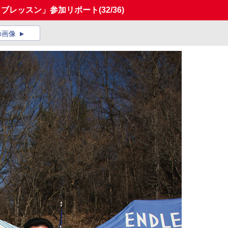
イブレッスン」参加リポート
(32/36)
の画像