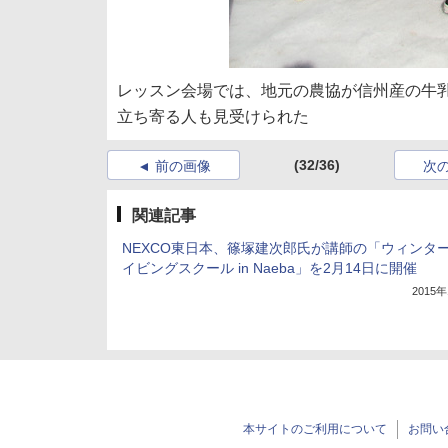
レッスン会場では、地元の農協が信州産の牛
立ち寄る人も見受けられた
(32/36)
前の画像
次
関連記事
NEXCO東日本、篠塚建次郎氏が講師の「ウィンタ
イビングスクール in Naeba」を2月14日に開催
2015
本サイトのご利用について
お問い