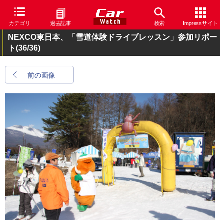
カテゴリ
過去記事
検索
Impressサイト
NEXCO東日本、「雪道体験ドライブレッスン」参加リポー
ト
(36/36)
前の画像