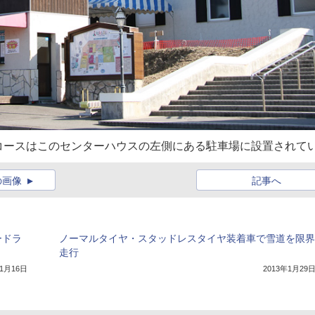
コースはこのセンターハウスの左側にある駐車場に設置されて
の画像
記事へ
ードラ
ノーマルタイヤ・スタッドレスタイヤ装着車で雪道を限界
走行
年1月16日
2013年1月29