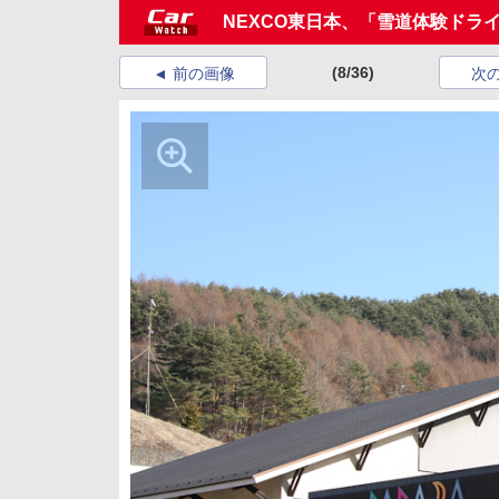
NEXCO東日本、「雪道体験ドラ
(8/36)
前の画像
次