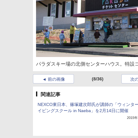
パラダスキー場の北側センターハウス。特設
(8/36)
前の画像
次
関連記事
NEXCO東日本、篠塚建次郎氏が講師の「ウィンタ
イビングスクール in Naeba」を2月14日に開催
2015