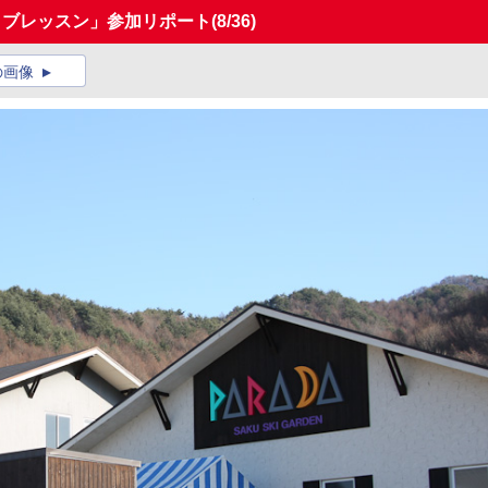
イブレッスン」参加リポート
(8/36)
の画像