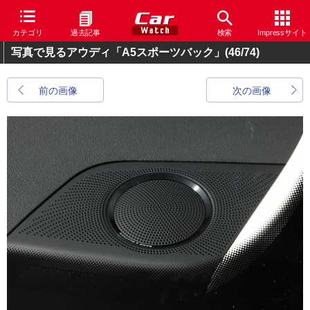
カテゴリ
過去記事
検索
Impressサイト
写真で見るアウディ「A5スポーツバック」
(46/74)
前の画像
次の画像