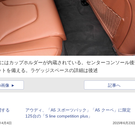
トにはカップホルダーが内蔵されている。センターコンソール後
ットを備える。ラゲッジスペースの詳細は後述
の画像
記事へ
開する
アウディ、「A5 スポーツバック」「A5 クーペ」に限定
125台の「S line competition plus」
7年4月4日
2015年6月23