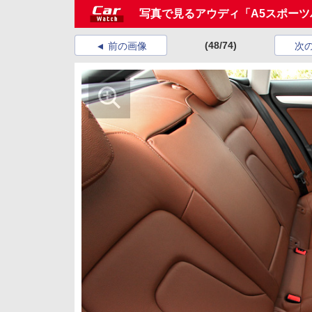
写真で見るアウディ「A5スポーツ
(48/74)
前の画像
次