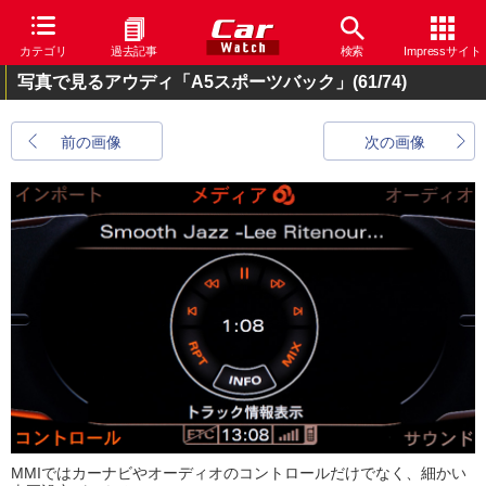
カテゴリ
過去記事
検索
Impressサイト
写真で見るアウディ「A5スポーツバック」
(61/74)
前の画像
次の画像
MMIではカーナビやオーディオのコントロールだけでなく、細かい