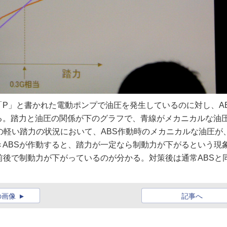
P」と書かれた電動ポンプで油圧を発生しているのに対し、A
る。踏力と油圧の関係が下のグラフで、青線がメカニカルな油
下の軽い踏力の状況において、ABS作動時のメカニカルな油圧が
ABSが作動すると、踏力が一定なら制動力が下がるという現
前後で制動力が下がっているのが分かる。対策後は通常ABSと
の画像
記事へ