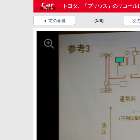
トヨタ、「プリウス」のリコール
(5/8)
前の画像
次