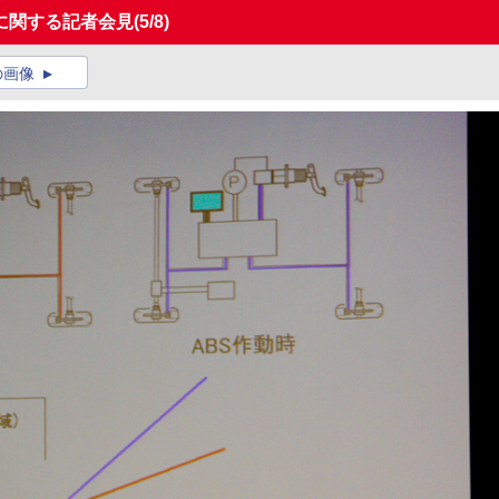
に関する記者会見
(5/8)
の画像