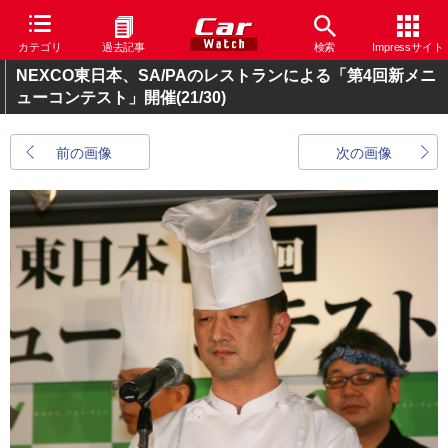
カテゴリ
過去記事
検索
Impressサイト
NEXCO東日本、SA/PAのレストランによる「第4回新メニ
ューコンテスト」開催
(21/30)
前の画像
次の画像