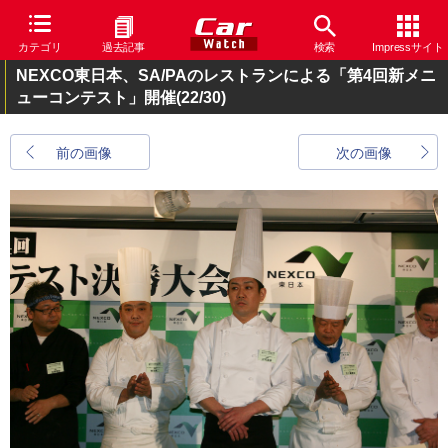
カテゴリ
過去記事
検索
Impressサイト
NEXCO東日本、SA/PAのレストランによる「第4回新メニ
ューコンテスト」開催
(22/30)
前の画像
次の画像