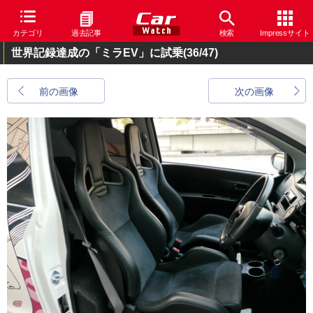
カテゴリ
過去記事
検索
Impressサイト
世界記録達成の「ミラEV」に試乗
(36/47)
前の画像
次の画像