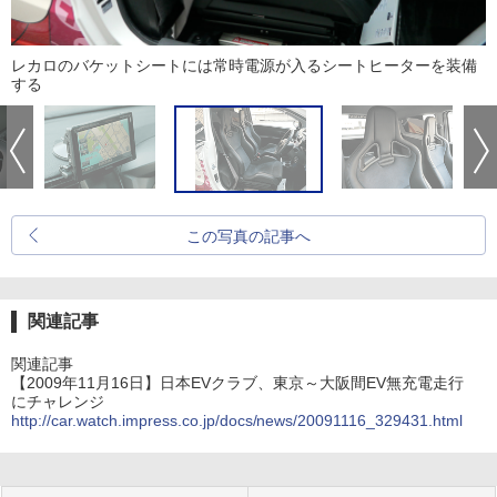
レカロのバケットシートには常時電源が入るシートヒーターを装備
する
この写真の記事へ
関連記事
関連記事
【2009年11月16日】日本EVクラブ、東京～大阪間EV無充電走行
にチャレンジ
http://car.watch.impress.co.jp/docs/news/20091116_329431.html