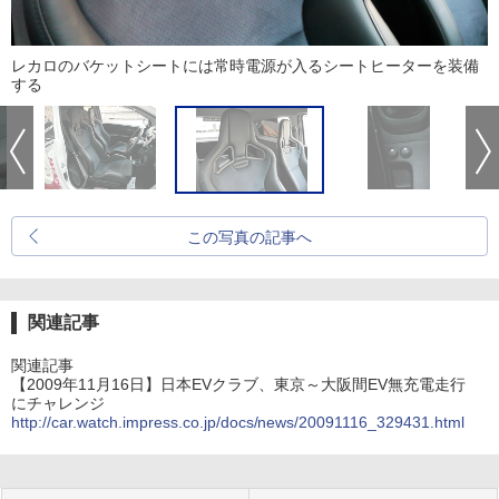
レカロのバケットシートには常時電源が入るシートヒーターを装備
する
この写真の記事へ
関連記事
関連記事
【2009年11月16日】日本EVクラブ、東京～大阪間EV無充電走行
にチャレンジ
http://car.watch.impress.co.jp/docs/news/20091116_329431.html