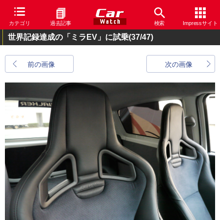
カテゴリ
過去記事
検索
Impressサイト
世界記録達成の「ミラEV」に試乗
(37/47)
前の画像
次の画像