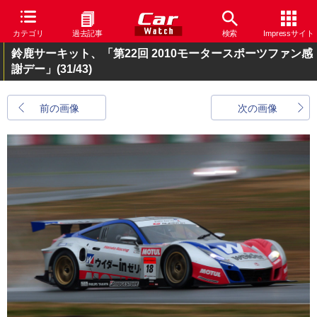
カテゴリ
過去記事
検索
Impressサイト
鈴鹿サーキット、「第22回 2010モータースポーツファン感
謝デー」
(31/43)
前の画像
次の画像