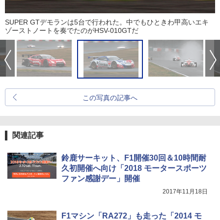
SUPER GTデモランは5台で行われた。中でもひときわ甲高いエキ
ゾーストノートを奏でたのがHSV-010GTだ
この写真の記事へ
関連記事
鈴鹿サーキット、F1開催30回＆10時間耐
久初開催へ向け「2018 モータースポーツ
ファン感謝デー」開催
2017年11月18日
F1マシン「RA272」も走った「2014 モ