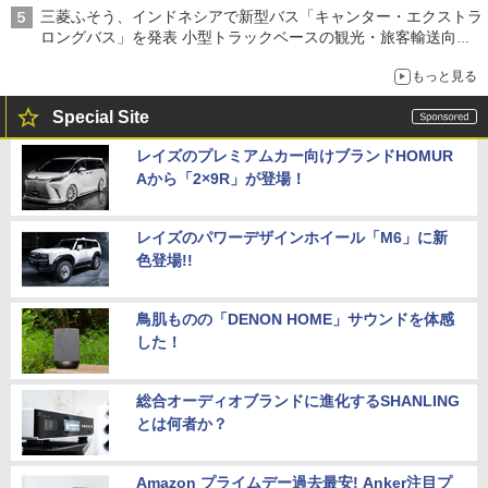
三菱ふそう、インドネシアで新型バス「キャンター・エクストラ
ロングバス」を発表 小型トラックベースの観光・旅客輸送向け
バス
もっと見る
Special Site
レイズのプレミアムカー向けブランドHOMUR
Aから「2×9R」が登場！
レイズのパワーデザインホイール「M6」に新
色登場!!
鳥肌ものの「DENON HOME」サウンドを体感
した！
総合オーディオブランドに進化するSHANLING
とは何者か？
Amazon プライムデー過去最安! Anker注目プ