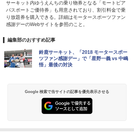
サーキット内ゆうえんちの乗り物券となる「モートピア
パスポートご優待券」も用意されており、割引料金で乗
り放題券を購入できる。詳細はモータースポーツファン
感謝デーのWebサイトを参照のこと。
編集部のおすすめ記事
鈴鹿サーキット、「2018 モータースポー
ツファン感謝デー」で「星野一義 vs 中嶋
悟」最後の対決
Google 検索で当サイトの記事を優先表示させる