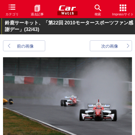
カテゴリ
過去記事
検索
Impressサイト
鈴鹿サーキット、「第22回 2010モータースポーツファン感
謝デー」
(32/43)
前の画像
次の画像