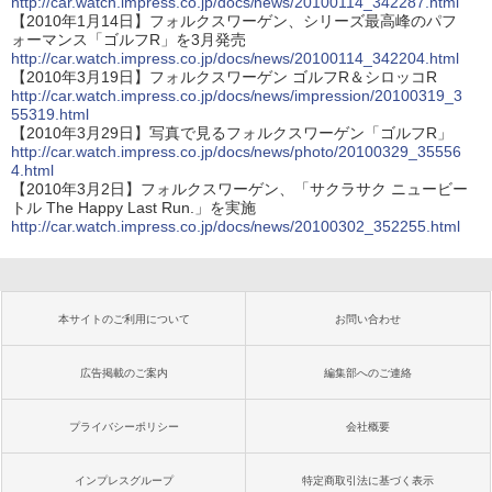
http://car.watch.impress.co.jp/docs/news/20100114_342287.html
【2010年1月14日】フォルクスワーゲン、シリーズ最高峰のパフ
ォーマンス「ゴルフR」を3月発売
http://car.watch.impress.co.jp/docs/news/20100114_342204.html
【2010年3月19日】フォルクスワーゲン ゴルフR＆シロッコR
http://car.watch.impress.co.jp/docs/news/impression/20100319_3
55319.html
【2010年3月29日】写真で見るフォルクスワーゲン「ゴルフR」
http://car.watch.impress.co.jp/docs/news/photo/20100329_35556
4.html
【2010年3月2日】フォルクスワーゲン、「サクラサク ニュービー
トル The Happy Last Run.」を実施
http://car.watch.impress.co.jp/docs/news/20100302_352255.html
本サイトのご利用について
お問い合わせ
広告掲載のご案内
編集部へのご連絡
プライバシーポリシー
会社概要
インプレスグループ
特定商取引法に基づく表示