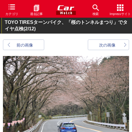
カテゴリ
過去記事
検索
Impressサイト
TOYO TIRESターンパイク、「桜のトンネルまつり」でタ
イヤ点検
(2/12)
前の画像
次の画像