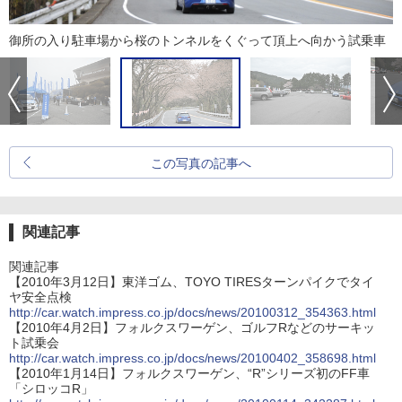
御所の入り駐車場から桜のトンネルをくぐって頂上へ向かう試乗車
この写真の記事へ
関連記事
関連記事
【2010年3月12日】東洋ゴム、TOYO TIRESターンパイクでタイ
ヤ安全点検
http://car.watch.impress.co.jp/docs/news/20100312_354363.html
【2010年4月2日】フォルクスワーゲン、ゴルフRなどのサーキッ
ト試乗会
http://car.watch.impress.co.jp/docs/news/20100402_358698.html
【2010年1月14日】フォルクスワーゲン、“R”シリーズ初のFF車
「シロッコR」