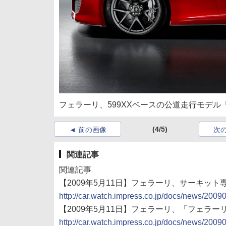
フェラーリ、599XXベースの公道走行モデル「5
(4/5)
前の画像
次
関連記事
関連記事
【2009年5月11日】フェラーリ、サーキット
http://car.watch.impress.co.jp/docs/news/200
【2009年5月11日】フェラーリ、「フェラー
http://car.watch.impress.co.jp/docs/news/200