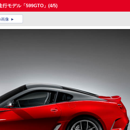
走行モデル「599GTO」
(4/5)
の画像