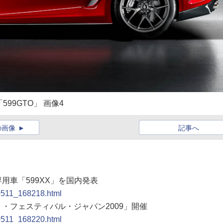
99GTO」 画像4
の画像
記事へ
専用車「599XX」を国内発表
90511_168218.html
リ・フェスティバル・ジャパン2009」開催
90511_168220.html