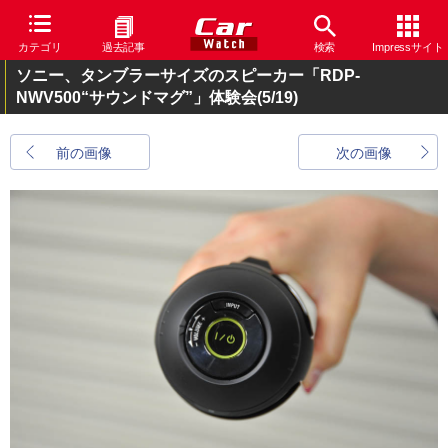
カテゴリ
過去記事
検索
Impressサイト
ソニー、タンブラーサイズのスピーカー「RDP-
NWV500“サウンドマグ”」体験会
(5/19)
前の画像
次の画像