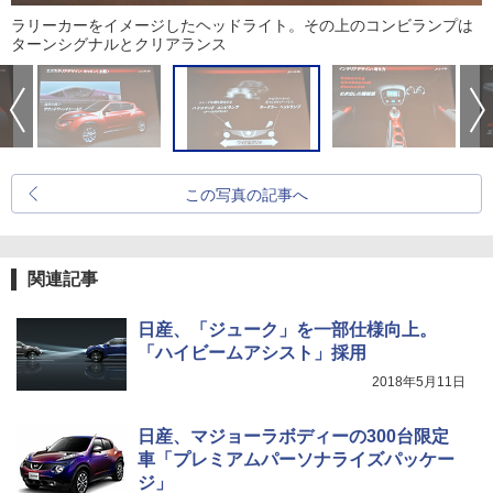
ラリーカーをイメージしたヘッドライト。その上のコンビランプは
ターンシグナルとクリアランス
この写真の記事へ
関連記事
日産、「ジューク」を一部仕様向上。
「ハイビームアシスト」採用
2018年5月11日
日産、マジョーラボディーの300台限定
車「プレミアムパーソナライズパッケー
ジ」