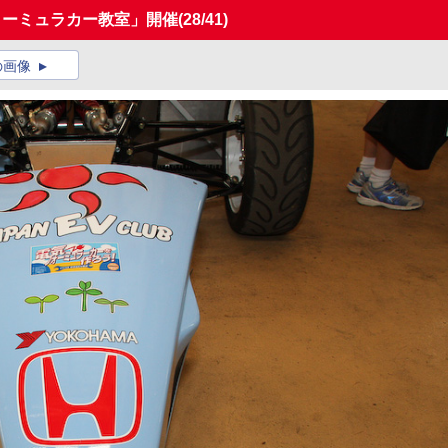
ォーミュラカー教室」開催
(28/41)
の画像