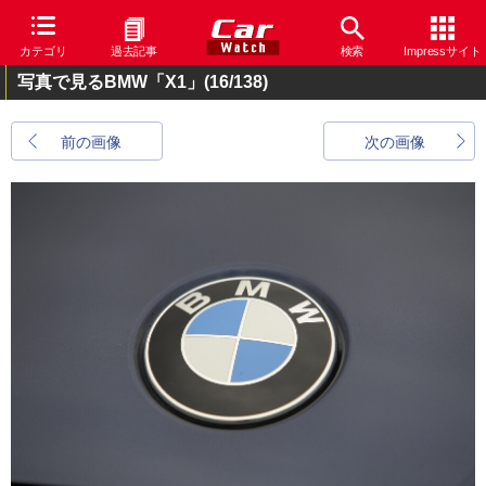
カテゴリ
過去記事
検索
Impressサイト
写真で見るBMW「X1」
(16/138)
前の画像
次の画像