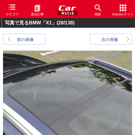
カテゴリ
過去記事
検索
Impressサイト
写真で見るBMW「X1」
(28/138)
前の画像
次の画像