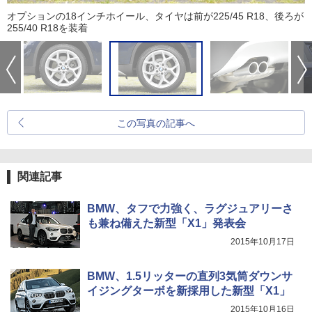
オプションの18インチホイール、タイヤは前が225/45 R18、後ろが
255/40 R18を装着
この写真の記事へ
関連記事
BMW、タフで力強く、ラグジュアリーさ
も兼ね備えた新型「X1」発表会
2015年10月17日
BMW、1.5リッターの直列3気筒ダウンサ
イジングターボを新採用した新型「X1」
2015年10月16日