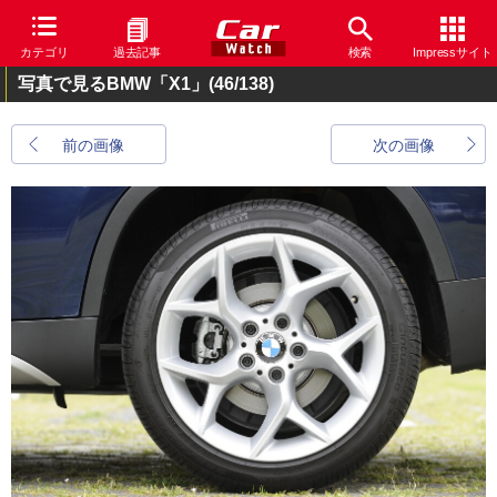
カテゴリ
過去記事
検索
Impressサイト
写真で見るBMW「X1」
(46/138)
前の画像
次の画像