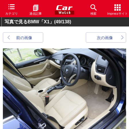
カテゴリ
過去記事
検索
Impressサイト
写真で見るBMW「X1」
(49/138)
前の画像
次の画像