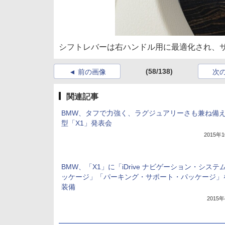
シフトレバーは右ハンドル用に最適化され、
(58/138)
前の画像
次
関連記事
BMW、タフで力強く、ラグジュアリーさも兼ね備
型「X1」発表会
2015年
BMW、「X1」に「iDrive ナビゲーション・システ
ッケージ」「パーキング・サポート・パッケージ」
装備
2015