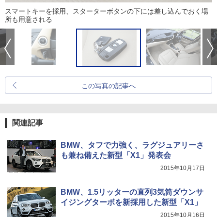
スマートキーを採用、スターターボタンの下には差し込んでおく場
所も用意される
この写真の記事へ
関連記事
BMW、タフで力強く、ラグジュアリーさ
も兼ね備えた新型「X1」発表会
2015年10月17日
BMW、1.5リッターの直列3気筒ダウンサ
イジングターボを新採用した新型「X1」
2015年10月16日