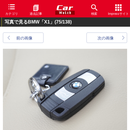
カテゴリ
過去記事
検索
Impressサイト
写真で見るBMW「X1」
(75/138)
前の画像
次の画像