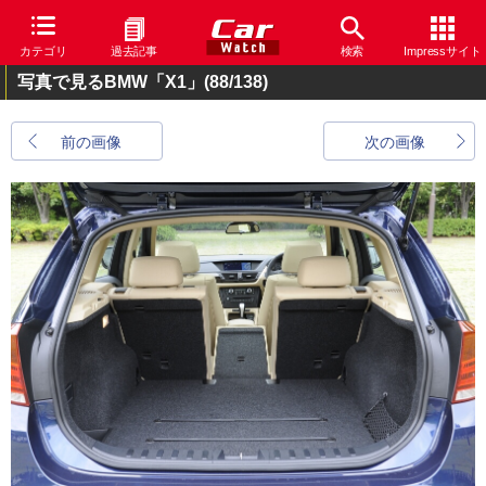
カテゴリ
過去記事
検索
Impressサイト
写真で見るBMW「X1」
(88/138)
前の画像
次の画像