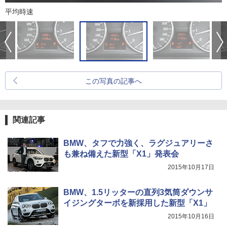
平均時速
この写真の記事へ
関連記事
BMW、タフで力強く、ラグジュアリーさ
も兼ね備えた新型「X1」発表会
2015年10月17日
BMW、1.5リッターの直列3気筒ダウンサ
イジングターボを新採用した新型「X1」
2015年10月16日