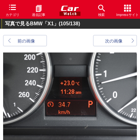
カテゴリ
過去記事
検索
Impressサイト
写真で見るBMW「X1」
(105/138)
前の画像
次の画像