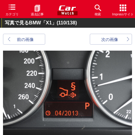
カテゴリ
過去記事
検索
Impressサイト
写真で見るBMW「X1」
(110/138)
前の画像
次の画像