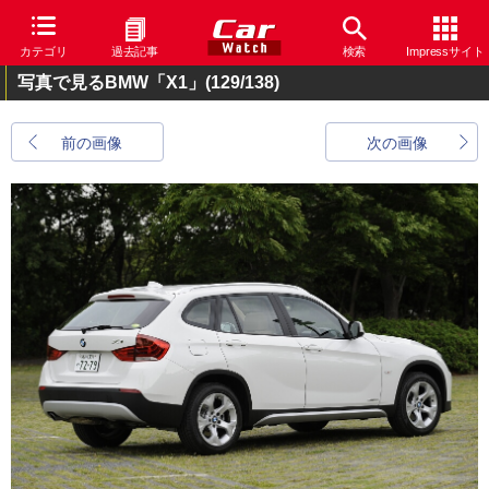
カテゴリ
過去記事
検索
Impressサイト
写真で見るBMW「X1」
(129/138)
前の画像
次の画像