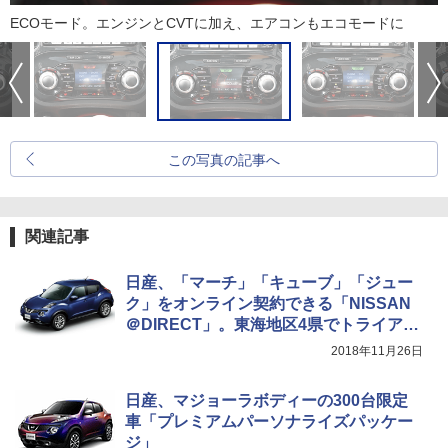
ECOモード。エンジンとCVTに加え、エアコンもエコモードに
この写真の記事へ
関連記事
日産、「マーチ」「キューブ」「ジュー
ク」をオンライン契約できる「NISSAN
＠DIRECT」。東海地区4県でトライアル
実施
2018年11月26日
日産、マジョーラボディーの300台限定
車「プレミアムパーソナライズパッケー
ジ」