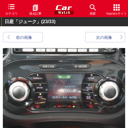
カテゴリ
過去記事
検索
Impressサイト
日産「ジューク」
(23/33)
前の画像
次の画像