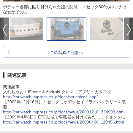
ボディー各部に貼り付けられた謎の記号。イセッタ300のバッヂは
なぜかそのまま
この写真の記事へ
関連記事
関連記事
入れちゃお！iPhone & Android クルマ・アプリ・カタログ
http://car.watch.impress.co.jp/docs/series/car_app/
【2009年12月16日】イセッタにオデッセイドライバッテリーを装
着
http://car.watch.impress.co.jp/docs/news/20091216_334999.html
【2009年4月8日】ETC助成で車載器を付けてみた……イセッタに
http://car.watch.impress.co.jp/docs/news/20090408_110456.html