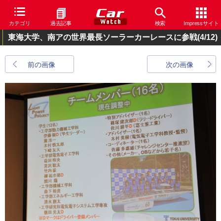
カテゴリ
過去記事
検索
Impressサイト
東海大学、南アの世界最長ソーラーカーレースに参戦
(4/12)
前の画像
次の画像