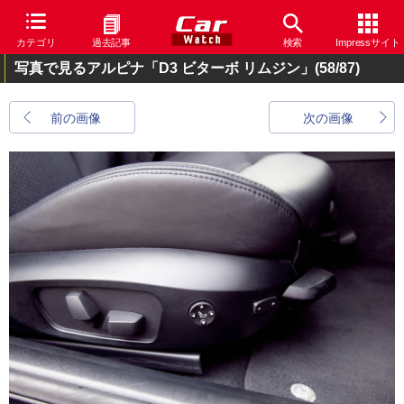
カテゴリ
過去記事
検索
Impressサイト
写真で見るアルピナ「D3 ビターボ リムジン」
(58/87)
前の画像
次の画像